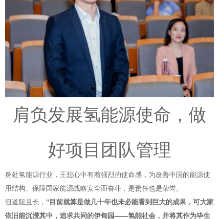
肩负发展氢能源使命，做
好项目团队管理
身处氢能源行业，王想心中有着强烈的使命感，为改善中国的能源使
用结构、保障国家能源战略安全而奋斗，是责任也是荣誉。
但道阻且长，
“目前就算是做几十年也未必能看到巨大的成果，可大家
依旧能沉浸其中，追求共同的伊甸园——氢能社会，并将其作为毕生