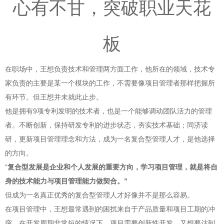
心有不甘，突破职
业天花
板
在职场中，王想负责技术和管理两方面工作，他所在的领域，技术专
家负责的主要是某一个模块的工作，不需要像项目管理者那样把握所
有环节。但王想并未就此止步。
他是拥有9项专利发明的技术者，也是一个能够调动团队活力的管理
者。不断创新，保持研发专利的进步状态，夯实技术基础；同济读
研，更新项目管理理念和方法，成为一名复合型管理人才，是他选择
的方向。
“
复合型发展是企业和个人发展的重要方向，学习项目管理，就是将自
身的技术能力与项目管理能力做契合。”
但成为一名真正优秀的复合型管理人才好像并不是那么容易。
在项目管理中，王想最常遇到的困扰来自于产品质量和项目工期的冲
突。在开发周期非常短的情况下，项目需要创新性开发，又想要达到