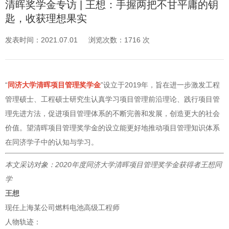
清晖奖学金专访 | 王想：手握两把不甘平庸的钥
匙，收获理想果实
发表时间：2021.07.01
浏览次数：
1716 次
“
同济大学清晖项目管理奖学金
”设立于2019年，旨在进一步激发工程
管理硕士、工程硕士研究生认真学习项目管理前沿理论、践行项目管
理先进方法，促进项目管理体系的不断完善和发展，创造更大的社会
价值。望清晖项目管理奖学金的设立能更好地推动项目管理知识体系
在同济学子中的认知与学习。
本文采访对象：2020年度同济大学清晖项目管理奖学金获得者王想同
学
王想
现任上海某公司燃料电池高级工程师
人物轨迹：