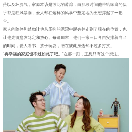
茫以及坏脾气，家原本该是彼此的港湾，而那段时间他带给家庭的似
乎都是狂风暴雨，爱人却在这样的风暴中坚定地为王想撑起了一把
伞。
家人的陪伴和鼓励让他从压抑的泥沼中脱身并走到了现在的位置，也
让他走得愈发笃定和放心。每逢周末，他们一家三口各自安排着自己
的时间，爱人看书、孩子玩耍，陪在彼此身边却不过多打扰。
“
再幸福的家庭也不过如此了吧。
”在那一刻，王想只有这个想法。