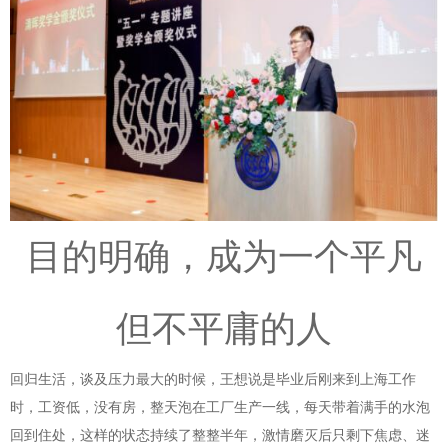
目的明确，成为一个平凡
但不平庸的人
回归生活，谈及压力最大的时候，王想说是毕业后刚来到上海工作
时，工资低，没有房，整天泡在工厂生产一线，每天带着满手的水泡
回到住处，这样的状态持续了整整半年，激情磨灭后只剩下焦虑、迷