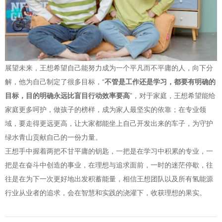
展望未来，王想希望自己能努力成为一个平凡而不平庸的人，向下分
解，他为自己制定了很多目标，“
不管是工作还是学习，都要有明确的
目标，目的明确永远比盲目行动效率要高
”，对于家庭，王想希望能给
家庭更多呵护，做孩子的榜样，成为家人最坚实的依靠；在专业领
域，要走得更远更高，让大家都能坐上自己开发出来的车子，为守护
绿水青山贡献自己的一份力量。
王想手中握着两把不甘平庸的钥匙，一把是在学习中积累的专业，一
把是在奋斗中创造的事业，在理想与追求面前，一时的迷茫停歇，往
往是在为下一次更好地出发积蓄能量，相信王想团队以及所有氢能源
行业从业者的追求，会在智慧和实践的浇灌下，收获理想的果实。