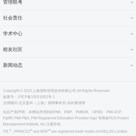
管理联考
社会责任
学术中心
校友社区
新闻动态
Copyright © 2022上海清晖管理咨询有限公司 All Rights Reserved
备案号：
沪ICP备10021952号-1
法律顾问 北京盈科（上海）律师事务所-吴剑勇律师
知识产权声明：本网站所用到的PMI、PMP、PMBOK、OPM3、PMI-ACP、
PgMP, PMI-PBA, PMI Registered Education Provider logo 等商标均为 Project
Management Institute, Inc.注册所有.
®
®
®
ITIL
, PRINCE2
and MSP
are registered trade marks of AXELOS Limited,