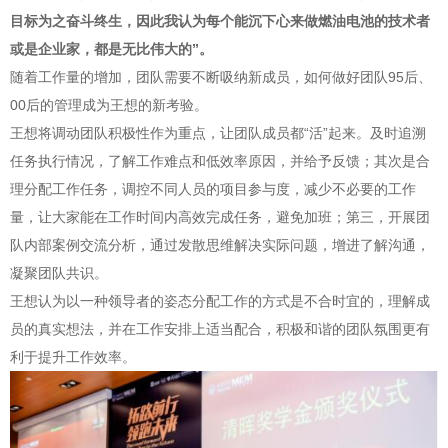
目标为之奋斗终生，因此我认为每个能沉下心来做燃油电池的技术者
或是企业家，都是无比伟大的”。
随着工作量的增加，团队需要不断吸纳新成员，如何做好团队95后、
00后的管理成为王想的新考验。
王想将调动团队积极性作为重点，让团队成员都“活”起来。及时追溯
任务执行情况，了解工作难点和低效率原因，并给予反馈；其次是合
理分配工作任务，调控不同人员的项目参与度，减少不必要的工作
量，让大家能在工作时间内高效完成任务，避免加班；第三，开展团
队内部案例交流分析，通过发散思维解决实际问题，增进了解沟通，
凝聚团队共识。
王想认为以一种领导者的姿态分配工作的方式是不合时宜的，理解成
员的真实想法，并在工作安排上适当配合，积极和谐的团队氛围更有
利于提升工作效率。