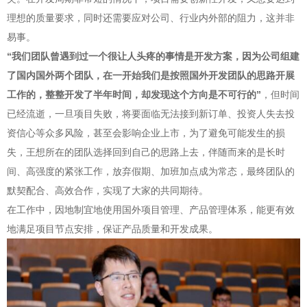
理想的质量要求，同时还需要应对公司、行业内外部的阻力，这并非
易事。
“我们团队曾遇到过一个很让人头疼的事情是开发方案，因为公司组建
了国内国外两个团队，在一开始我们是按照国外开发团队的思路开展
工作的，整整开发了半年时间，却发现这个方向是不可行的”
，但时间
已经流逝，一旦项目失败，将要面临无法接到新订单、投资人失去投
资信心等众多风险，甚至会影响企业上市，为了避免可能发生的损
失，王想所在的团队选择回到自己的思路上去，伴随而来的是长时
间、高强度的紧张工作，放弃假期、加班加点成为常态，最终团队的
默契配合、高效合作，实现了大家的共同期待。
在工作中，因地制宜地使用国外项目管理、产品管理体系，能更有效
地满足项目节点安排，保证产品质量和开发成果。