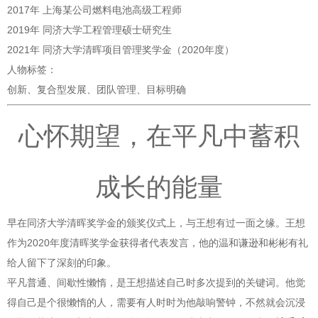
2017年 上海某公司燃料电池高级工程师
2019年 同济大学工程管理硕士研究生
2021年 同济大学清晖项目管理奖学金（2020年度）
人物标签：
创新、复合型发展、团队管理、目标明确
心怀期望，在平凡中蓄积
成长的能量
早在同济大学清晖奖学金的颁奖仪式上，与王想有过一面之缘。王想
作为2020年度清晖奖学金获得者代表发言，他的温和谦逊和彬彬有礼
给人留下了深刻的印象。
平凡普通、间歇性懒惰，是王想描述自己时多次提到的关键词。他觉
得自己是个很懒惰的人，需要有人时时为他敲响警钟，不然就会沉浸