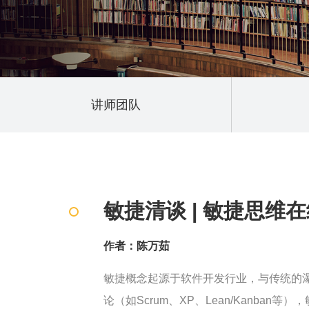
讲师团队
敏捷清谈 | 敏捷思维
作者：陈万茹
敏捷概念起源于软件开发行业，与传统的瀑
论（如Scrum、XP、Lean/Kanb