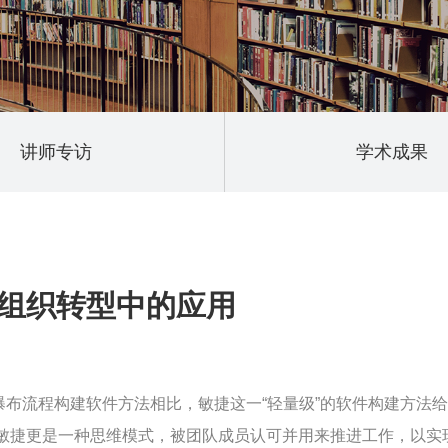
讲师专访
学术成果
在组织转型中的应用
布流程构建软件方法相比，敏捷这一“轻量级”的软件构建方法
an等），敏捷更是一种思维模式，被团队成员认可并用来推进工作，以