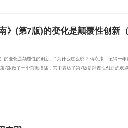
指南》(第7版)的变化是颠覆性创新
为什么这么说？ 傅永康：记得一年前，在PMBOK指南尚未正式发布时，受《项目管
》第7版做了一个前瞻描述，其中表达了第7版是颠覆性创新的观