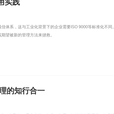
用实践
佳体系，这与工业化背景下的企业需要ISO 9000等标准化不
或期望被新的管理方法来拯救。
管理的知行合一