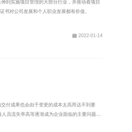
行业延伸到实施项目管理的大部分行业，并推动着项目
P 证书对公司发展和个人职业发展都有价值。
2022-01-14
的交付成果也会由于变更的成本太高而达不到要
致人员流失率高等逐渐成为企业面临的主要问题。
改进，不断提升团队及产品的价值。敏捷转型在降