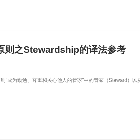
速响应市场变化，这是当前越来越多的企业迫切期望敏捷转型的
则之Stewardship的译法参考
“成为勤勉、尊重和关心他人的管家”中的管家（Steward）以及由它