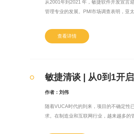
从2001年到2021 年，敏捷软件开发
管理专业的发展。PMI市场调查表明，亚太
查看详情
敏捷清谈 | 从0到1
作者：刘伟
随着VUCA时代的到来，项目的不确定
求。在制造业和互联网行业，越来越多的
敏捷的核心理念是通过价值驱动确保业务