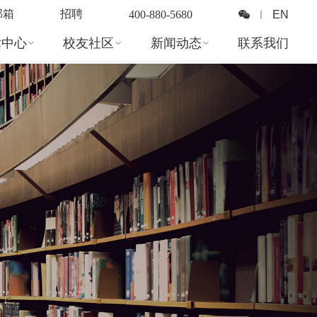
邮箱
招聘
400-880-5680
EN
｜
术中心
校友社区
新闻动态
联系我们